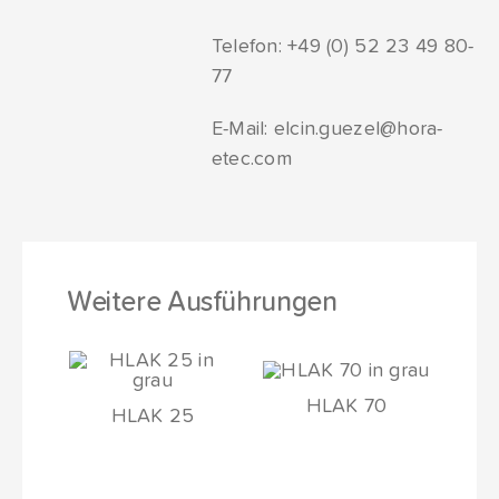
Telefon:
+49 (0) 52 23 49 80-
77
E-Mail:
elcin.guezel@hora-
etec.com
Weitere Ausführungen
HLAK 70
HLAK 25