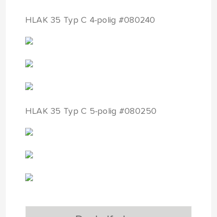
HLAK 35 Typ C 4-polig #080240
HLAK 35 Typ C 5-polig #080250