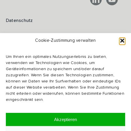
Datenschutz
Impressum
Cookie-Zustimmung verwalten
Um Ihnen ein optimales Nutzungserlebnis zu bieten,
AGB
verwenden wir Technologien wie Cookies, um
Geräteinformationen zu speichern und/oder darauf
zuzugreifen. Wenn Sie diesen Technologien zustimmen,
AEB
können wir Daten wie Ihr Surfverhalten oder eindeutige IDs
auf dieser Website verarbeiten. Wenn Sie Ihre Zustimmung
nicht erteilen oder widerrufen, können bestimmte Funktionen
Code of Conduct
eingeschränkt sein.
Zertifikate
Akzeptieren