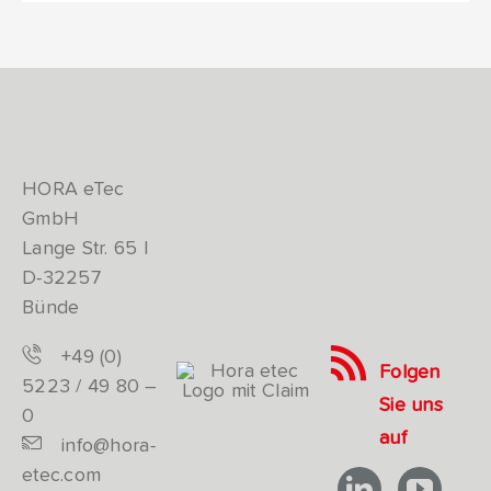
HORA eTec
GmbH
Lange Str. 65 |
D-32257
Bünde
+49 (0)
Folgen
5223 / 49 80 –
Sie uns
0
auf
info@hora-
etec.com