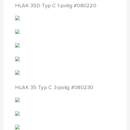
HLAK 35D Typ C 1-polig #080220
HLAK 35 Typ C 3-polig #080230