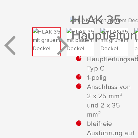
Download
HLAK 35
Hauptleitu
Hauptleitungsa
Typ C
1-polig
Anschluss von
2 x 25 mm²
und 2 x 35
mm²
bleifreie
Ausführung auf