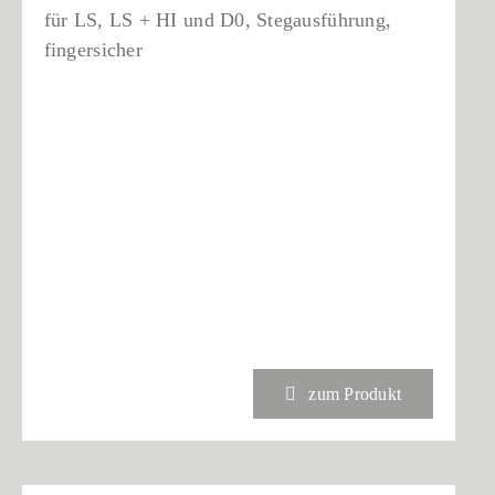
für LS, LS + HI und D0, Stegausführung,
fingersicher
zum Produkt