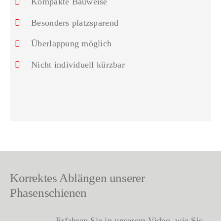
Kompakte Bauweise
Besonders platzsparend
Überlappung möglich
Nicht individuell kürzbar
Korrektes Ablängen unserer
Phasenschienen
Erfahren Sie in unserem Video, wie Sie