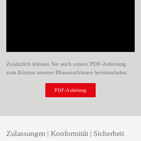
Zusätzlich können Sie auch unsere PDF-Anleitung
zum Kürzen unserer Phasenschienen herunterladen.
PDF-Anleitung
Zulassungen | Konformität | Sicherheit