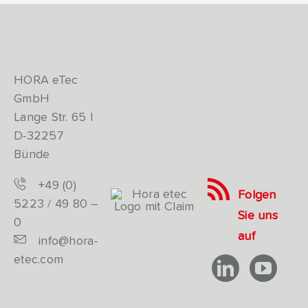
HORA eTec
GmbH
Lange Str. 65 |
D-32257
Bünde
+49 (0)
Folgen
5223 / 49 80 –
Sie uns
0
auf
info@hora-
etec.com