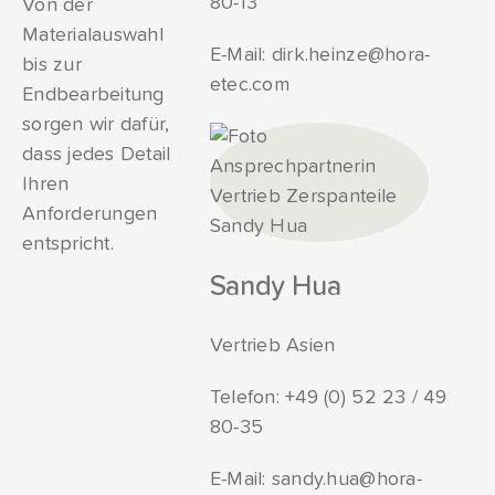
80-13
Von der
Materialauswahl
E-Mail:
dirk.heinze@hora-
bis zur
etec.com
Endbearbeitung
sorgen wir dafür,
dass jedes Detail
Ihren
Anforderungen
entspricht.
Sandy Hua
Vertrieb Asien
Telefon:
+49 (0) 52 23 / 49
80-35
E-Mail:
sandy.hua@hora-