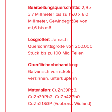
Bearbeitungsquerschnitte:
2,9 x
3,7 Millimeter bis zu 15,0 x 8,0
Millimeter, Gewindegröße von
m1,6 bis m6
Losgrößen:
Je nach
Querschnittsgröße von 200.000
Stück bis zu 100 Mio. Teilen
Oberflächenbehandlung:
Galvanisch vernickeln,
verzinnen, unterkupfern
Materialien:
CuZn39Pb3,
CuZn39Pb2, CuZn42Pb0,
CuZn21Si3P (Ecobrass Wieland)