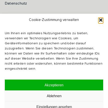
Datenschutz
Impressum
Cookie-Zustimmung verwalten
Um Ihnen ein optimales Nutzungserlebnis zu bieten,
AGB
verwenden wir Technologien wie Cookies, um
Geräteinformationen zu speichern und/oder darauf
zuzugreifen. Wenn Sie diesen Technologien zustimmen,
AEB
können wir Daten wie Ihr Surfverhalten oder eindeutige IDs
auf dieser Website verarbeiten. Wenn Sie Ihre Zustimmung
nicht erteilen oder widerrufen, können bestimmte Funktionen
Code of Conduct
eingeschränkt sein.
Zertifikate
Akzeptieren
Ablehnen
Cookie-Einstellungen
Einstellungen ansehen