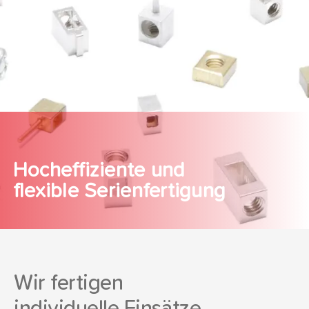
Download
Hocheffiziente und
flexible Serienfertigung
Wir fertigen